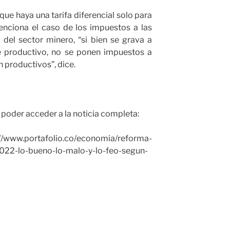
ue haya una tarifa diferencial solo para
enciona el caso de los impuestos a las
 del sector minero, “si bien se grava a
e productivo, no se ponen impuestos a
 productivos”, dice.
ra poder acceder a la noticia completa:
ortafolio.co/economia/reforma-
-2022-lo-bueno-lo-malo-y-lo-feo-segun-