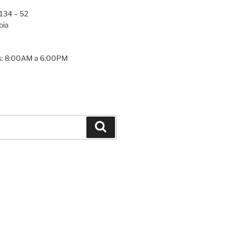
 134 – 52
bia
es: 8:00AM a 6:00PM
Buscar