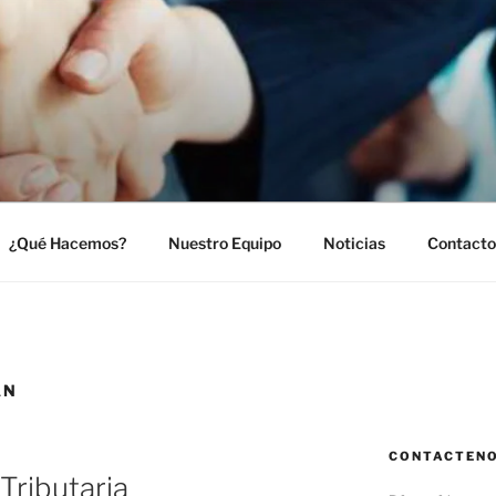
ASE
nanciero y Administrativo para Pymes y Emprendimiento
¿Qué Hacemos?
Nuestro Equipo
Noticias
Contacto
AN
CONTACTEN
Tributaria