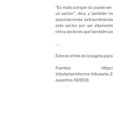
“Es malo porque no puede ser q
un sector”, dice, y también m
exportaciones extraordinarias
este sector por ser altament
otros sectores que también son
….
Este es el link de la pagina pa
Fuentes: https://www.p
tributaria/reforma-tributaria
expertos-569531