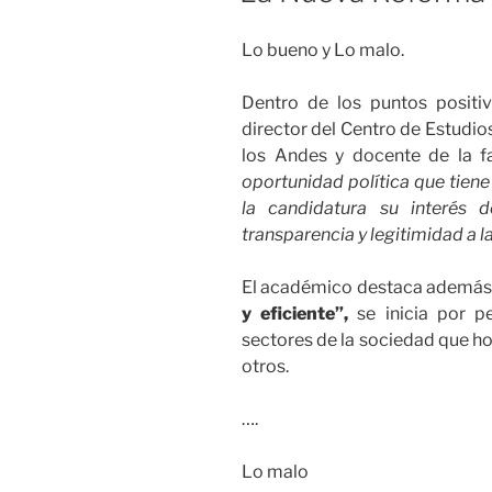
Lo bueno y Lo malo.
Dentro de los puntos positi
director del Centro de Estudi
los Andes y docente de la f
oportunidad política que tien
la candidatura su interés 
transparencia y legitimidad a la
El académico destaca además 
y eficiente”,
se inicia por 
sectores de la sociedad que ho
otros.
….
Lo malo